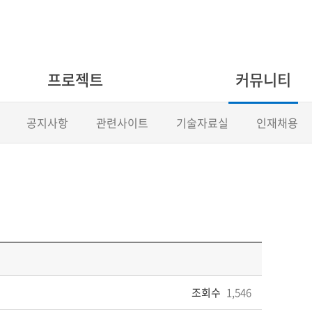
프로젝트
커뮤니티
공지사항
관련사이트
기술자료실
인재채용
조회수
1,546