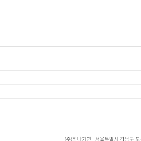
(주)하나기연 서울특별시 강남구 도곡로 185