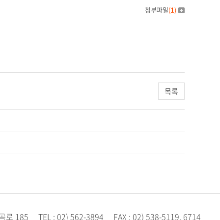
첨부파일
(
1
)
목록
 TEL : 02) 562-3894 FAX : 02) 538-5119, 6714