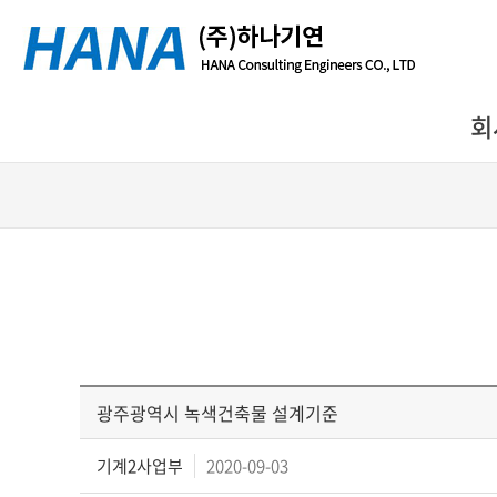
회
광주광역시 녹색건축물 설계기준
기계2사업부
2020-09-03