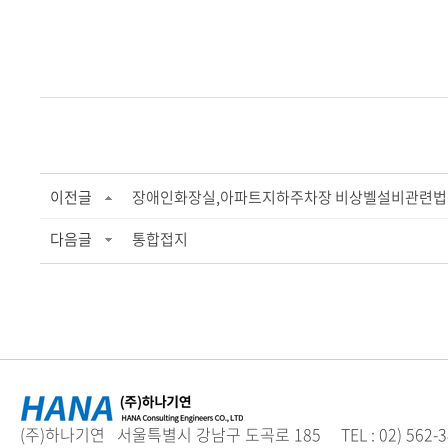
이전글
장애인화장실,아파트지하주차장 비상벨설비관련법
다음글
통합접지
(주)하나기연 서울특별시 강남구 도곡로 185 TEL : 02) 562-3894 