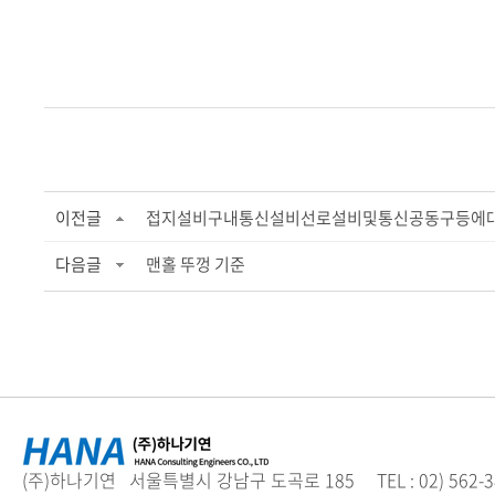
이전글
접지설비구내통신설비선로설비및통신공동구등에대한기술기준
다음글
맨홀 뚜껑 기준
(주)하나기연 서울특별시 강남구 도곡로 185 TEL : 02) 562-3894 