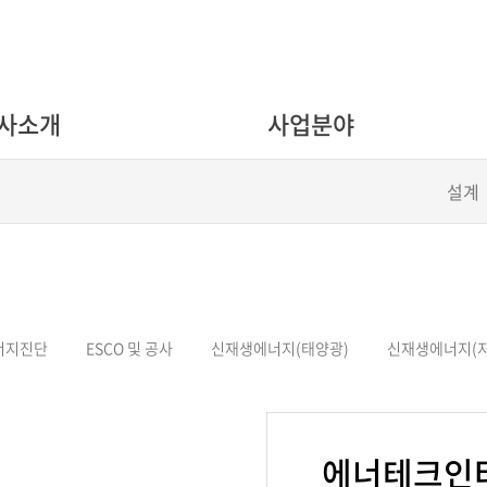
사소개
사업분야
설계
너지진단
ESCO 및 공사
신재생에너지(태양광)
신재생에너지(지
에너테크인터