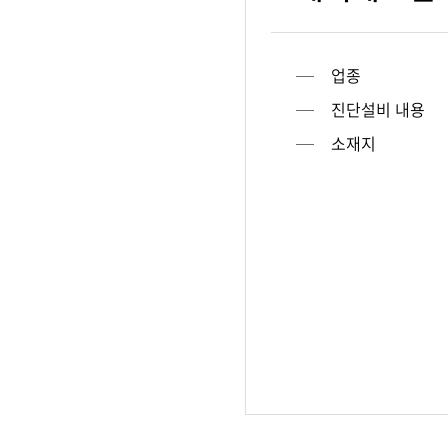
업종
진단설비 내용
소재지