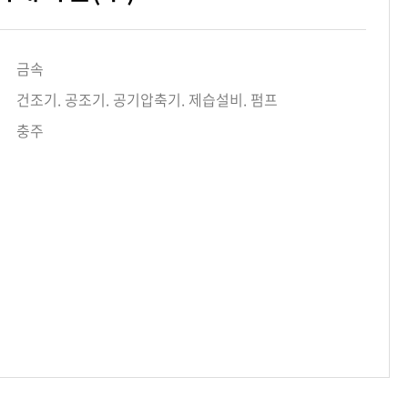
금속
건조기. 공조기. 공기압축기. 제습설비. 펌프
충주